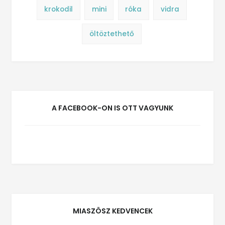
krokodil
mini
róka
vidra
öltöztethető
A FACEBOOK-ON IS OTT VAGYUNK
MIASZÖSZ KEDVENCEK