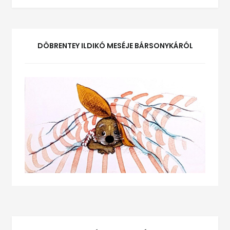
DÖBRENTEY ILDIKÓ MESÉJE BÁRSONYKÁRÓL