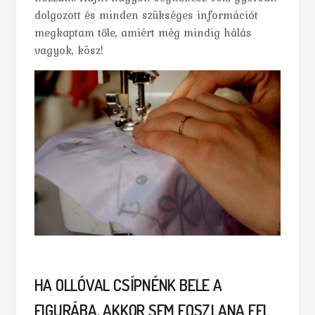
dolgozott és minden szükséges információt
megkaptam tőle, amiért még mindig hálás
vagyok, kösz!
HA OLLÓVAL CSÍPNÉNK BELE A
FIGURÁBA, AKKOR SEM FOSZLANA FEL