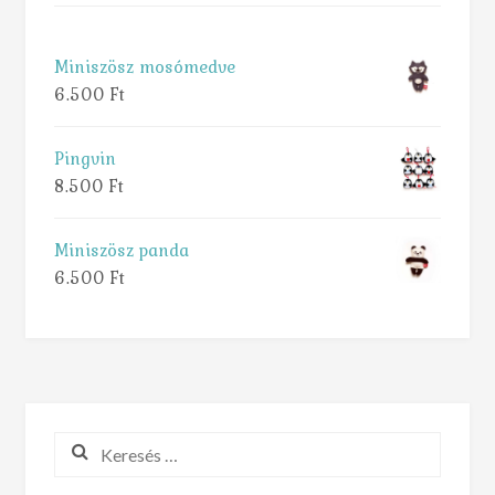
Miniszösz mosómedve
6.500
Ft
Pingvin
8.500
Ft
Miniszösz panda
6.500
Ft
Keresés: