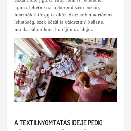
figura, lehetne az lakberendezési eszköz,
használati tárgy is akár. Azaz sok a variációs
lehetőség, ezek közül is választani kellene,
majd… valamikor… ha eljön az ideje…
A TEXTILNYOMTATÁS IDEJE PEDIG