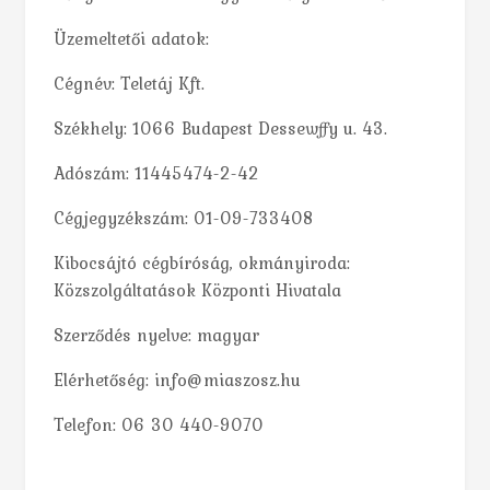
Üzemeltetői adatok:
Cégnév: Teletáj Kft.
Székhely: 1066 Budapest Dessewffy u. 43.
Adószám: 11445474-2-42
Cégjegyzékszám: 01-09-733408
Kibocsájtó cégbíróság, okmányiroda:
Közszolgáltatások Központi Hivatala
Szerződés nyelve: magyar
Elérhetőség: info@miaszosz.hu
Telefon: 06 30 440-9070