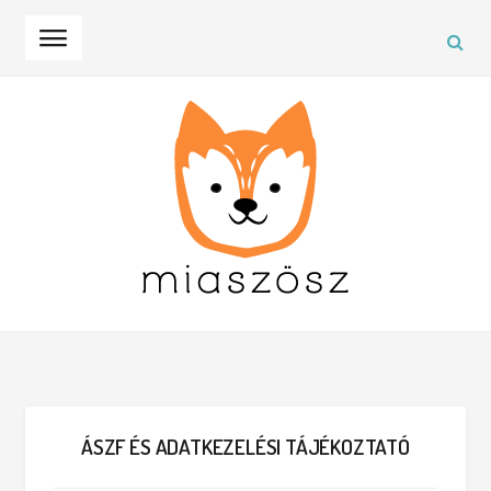
SEA
Skip to navigation
Skip to content
ÁSZF ÉS ADATKEZELÉSI TÁJÉKOZTATÓ