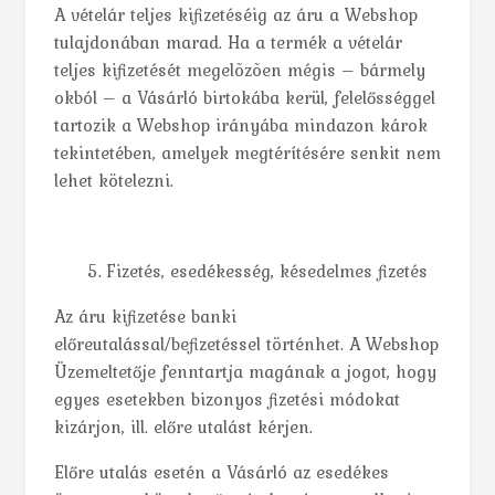
A vételár teljes kifizetéséig az áru a Webshop
tulajdonában marad. Ha a termék a vételár
teljes kifizetését megelõzõen mégis – bármely
okból – a Vásárló birtokába kerül, felelősséggel
tartozik a Webshop irányába mindazon károk
tekintetében, amelyek megtérítésére senkit nem
lehet kötelezni.
Fizetés, esedékesség, késedelmes fizetés
Az áru kifizetése banki
előreutalással/befizetéssel történhet. A Webshop
Üzemeltetője fenntartja magának a jogot, hogy
egyes esetekben bizonyos fizetési módokat
kizárjon, ill. előre utalást kérjen.
Előre utalás esetén a Vásárló az esedékes