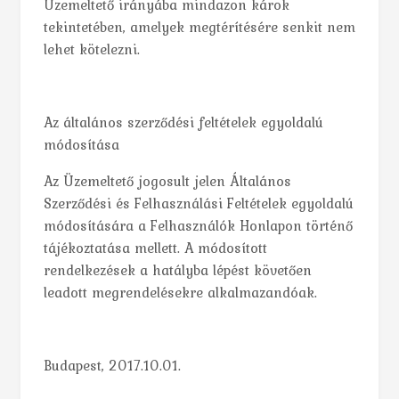
Üzemeltető irányába mindazon károk
tekintetében, amelyek megtérítésére senkit nem
lehet kötelezni.
Az általános szerződési feltételek egyoldalú
módosítása
Az Üzemeltető jogosult jelen Általános
Szerződési és Felhasználási Feltételek egyoldalú
módosítására a Felhasználók Honlapon történő
tájékoztatása mellett. A módosított
rendelkezések a hatályba lépést követően
leadott megrendelésekre alkalmazandóak.
Budapest, 2017.10.01.