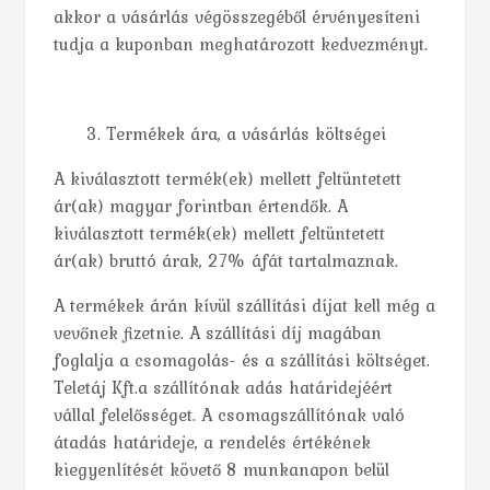
akkor a vásárlás végösszegéből érvényesíteni
tudja a kuponban meghatározott kedvezményt.
Termékek ára, a vásárlás költségei
A kiválasztott termék(ek) mellett feltüntetett
ár(ak) magyar forintban értendők. A
kiválasztott termék(ek) mellett feltüntetett
ár(ak) bruttó árak, 27% áfát tartalmaznak.
A termékek árán kívül szállítási díjat kell még a
vevőnek fizetnie. A szállítási díj magában
foglalja a csomagolás- és a szállítási költséget.
Teletáj Kft.a szállítónak adás határidejéért
vállal felelősséget. A csomagszállítónak való
átadás határideje, a rendelés értékének
kiegyenlítését követő 8 munkanapon belül