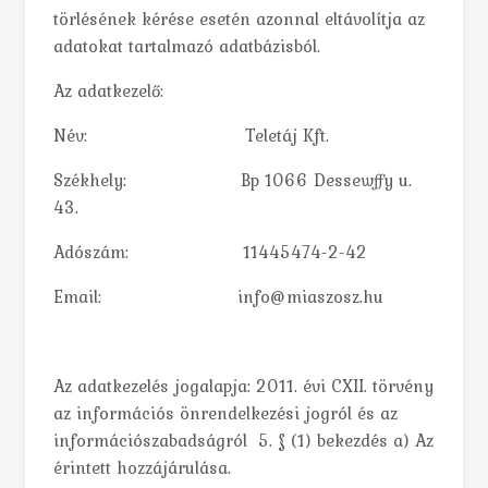
törlésének kérése esetén azonnal eltávolítja az
adatokat tartalmazó adatbázisból.
Az adatkezelő:
Név: Teletáj Kft.
Székhely: Bp 1066 Dessewffy u.
43.
Adószám: 11445474-2-42
Email: info@miaszosz.hu
Az adatkezelés jogalapja: 2011. évi CXII. törvény
az információs önrendelkezési jogról és az
információszabadságról 5. § (1) bekezdés a) Az
érintett hozzájárulása.