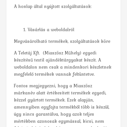
A honlap által nyújtott szolgáltatások:
Vásárlás a weboldalról
Megvásárolható termékek, szolgáltatások köre
A Teletáj Kft. (Miaszösz Műhely) egyedi
készítésű textil ajándéktárgyakat készít. A
weboldalon nem csak a mindenkori készletnek
megfelelő termékek vannak feltüntetve.
Fontos megjegyezni, hogy a Miaszösz
márkanév alatt értékesített termékek egyedi,
kézzel gyártott termékek. Ezek alapján,
amennyiben egyfajta termékből több is készül,
úgy nincs garantálva, hogy azok teljes
mértékben azonosak egymással, kicsi, nem