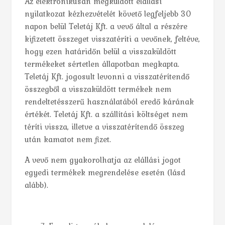
Az elektronikusan megküldött elállási
nyilatkozat kézhezvételét követő legfeljebb 30
napon belül Teletáj Kft. a vevő által a részére
kifizetett összeget visszatéríti a vevőnek, feltéve,
hogy ezen határidőn belül a visszaküldött
termékeket sértetlen állapotban megkapta.
Teletáj Kft. jogosult levonni a visszatérítendő
összegből a visszaküldött termékek nem
rendeltetésszerű használatából eredő kárának
értékét. Teletáj Kft. a szállítási költséget nem
téríti vissza, illetve a visszatérítendő összeg
után kamatot nem fizet.
A vevő nem gyakorolhatja az elállási jogot
egyedi termékek megrendelése esetén (lásd
alább).