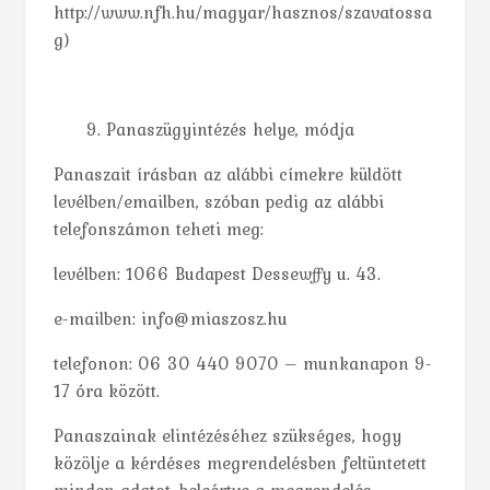
http://www.nfh.hu/magyar/hasznos/szavatossa
g)
Panaszügyintézés helye, módja
Panaszait írásban az alábbi címekre küldött
levélben/emailben, szóban pedig az alábbi
telefonszámon teheti meg:
levélben: 1066 Budapest Dessewffy u. 43.
e-mailben: info@miaszosz.hu
telefonon: 06 30 440 9070 – munkanapon 9-
17 óra között.
Panaszainak elintézéséhez szükséges, hogy
közölje a kérdéses megrendelésben feltüntetett