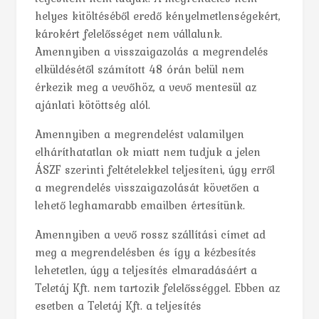
helyes kitöltéséből eredő kényelmetlenségekért,
károkért felelősséget nem vállalunk.
Amennyiben a visszaigazolás a megrendelés
elküldésétől számított 48 órán belül nem
érkezik meg a vevőhöz, a vevő mentesül az
ajánlati kötöttség alól.
Amennyiben a megrendelést valamilyen
elháríthatatlan ok miatt nem tudjuk a jelen
ÁSZF szerinti feltételekkel teljesíteni, úgy erről
a megrendelés visszaigazolását követően a
lehető leghamarabb emailben értesítünk.
Amennyiben a vevő rossz szállítási címet ad
meg a megrendelésben és így a kézbesítés
lehetetlen, úgy a teljesítés elmaradásáért a
Teletáj Kft. nem tartozik felelősséggel. Ebben az
esetben a Teletáj Kft. a teljesítés