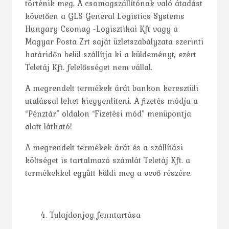
történik meg. A csomagszállítónak való átadást
követően a GLS General Logistics Systems
Hungary Csomag -Logisztikai Kft vagy a
Magyar Posta Zrt saját üzletszabályzata szerinti
határidőn belül szállítja ki a küldeményt, ezért
Teletáj Kft. felelősséget nem vállal.
A megrendelt termékek árát bankon keresztüli
utalással lehet kiegyenlíteni. A fizetés módja a
“Pénztár” oldalon “Fizetési mód” menüpontja
alatt látható!
A megrendelt termékek árát és a szállítási
költséget is tartalmazó számlát Teletáj Kft. a
termékekkel együtt küldi meg a vevő részére.
Tulajdonjog fenntartása