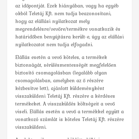
az időpontját. Ezek hiányában, vagy ha egyéb
okból Teletáj Kft. nem tudja beazonosítani,
hogy az elállási nyilatkozat mely
megrendelésre/vevőre/termékre vonatkozik és
határidőben benyújtásra került-e, úgy az elállási
nyilatkozatot nem tudja elfogadni.
Elállás esetén a vevő köteles, a termékek
biztonságát, sérülésmentességét megfelelően
biztosító csomagolásban (legalább olyan
csomagolásban, amelyben az ő részére
kézbesítve lett), ajánlott küldeményként
visszaküldeni Teletáj Kft. részére a kérdéses
termékeket. A visszaküldés költségeit a vevő
viseli. Elállás esetén a vevő a termékkel együtt a
vonatkozó számlát is köteles Teletáj Kft. részére
visszaküldeni.