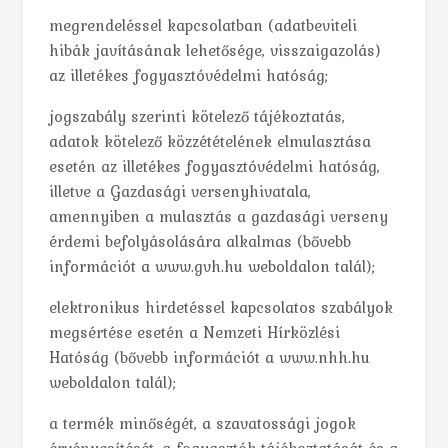
megrendeléssel kapcsolatban (adatbeviteli
hibák javításának lehetősége, visszaigazolás)
az illetékes fogyasztóvédelmi hatóság;
jogszabály szerinti kötelező tájékoztatás,
adatok kötelező közzétételének elmulasztása
esetén az illetékes fogyasztóvédelmi hatóság,
illetve a Gazdasági versenyhivatala,
amennyiben a mulasztás a gazdasági verseny
érdemi befolyásolására alkalmas (bővebb
információt a www.gvh.hu weboldalon talál);
elektronikus hirdetéssel kapcsolatos szabályok
megsértése esetén a Nemzeti Hírközlési
Hatóság (bővebb információt a www.nhh.hu
weboldalon talál);
a termék minőségét, a szavatossági jogok