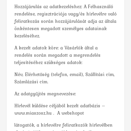
Hozzájárulás az adatkezeléshez: A Felhasználó
rendelése, regisztrációja vagy/és hírlevélre való
feliratkozás során hozzájárulását adja az általa
önkéntesen megadott személyes adatainak
kezeléséhez.
A kezelt adatok köre: a Vásárlók által a
rendelés során megadott a megrendelés
teljesítéséhez szükséges adatok:
Név, Elérhetőség (telefon, email), Szállítási cím,
Számlázási cím.
Az adatgyűjtés megnevezése:
Hírlevél küldése céljából kezelt adatbázis –
www.miaszosz.hu . A webshopot
látogatók, a hírlevélre feliratkozók hírlevélben