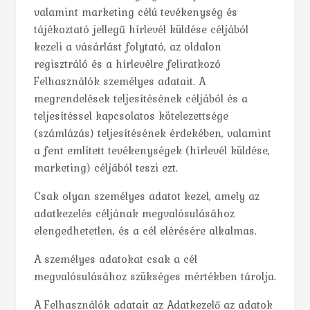
valamint marketing célú tevékenység és
tájékoztató jellegű hírlevél küldése céljából
kezeli a vásárlást folytató, az oldalon
regisztráló és a hírlevélre feliratkozó
Felhasználók személyes adatait. A
megrendelések teljesítésének céljából és a
teljesítéssel kapcsolatos kötelezettsége
(számlázás) teljesítésének érdekében, valamint
a fent említett tevékenységek (hírlevél küldése,
marketing) céljából teszi ezt.
Csak olyan személyes adatot kezel, amely az
adatkezelés céljának megvalósulásához
elengedhetetlen, és a cél elérésére alkalmas.
A személyes adatokat csak a cél
megvalósulásához szükséges mértékben tárolja.
A Felhasználók adatait az Adatkezelő az adatok