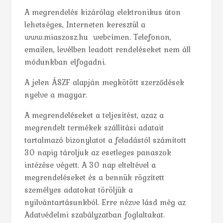
A megrendelés kizárólag elektronikus úton
lehetséges, Interneten keresztül a
www.miaszosz.hu webcímen. Telefonon,
emailen, levélben leadott rendeléseket nem áll
módunkban elfogadni.
A jelen ÁSZF alapján megkötött szerződések
nyelve a magyar.
A megrendeléseket a teljesítést, azaz a
megrendelt termékek szállítási adatait
tartalmazó bizonylatot a feladástól számított
30 napig tároljuk az esetleges panaszok
intézése végett. A 30 nap elteltével a
megrendeléseket és a bennük rögzített
személyes adatokat töröljük a
nyilvántartásunkból. Erre nézve lásd még az
Adatvédelmi szabályzatban foglaltakat.