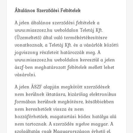
Általános Szerződési Feltételek
A jelen általános szerződési feltételek a
www.miaszosz.hu weboldalon Teletáj Kft.
(Üzemeltető) által való termékértékesítésre
vonatkoznak, a Teletáj Kft. és a vásárlók közötti
jogviszony részleteit határozzák meg. A
www.miaszosz.hu weboldalon keresztül a jelen
ászf-ben meghatározott feltételek mellett lehet
vásárolni.
A jelen ÁSZF alapján megkötött szerződések
nem kerülnek iktatásra, kizárólag elektronikus
formában kerülnek megkötésre, későbbiekben
nem kereshetőek vissza és nem
hozzáférhetőek, magatartási kódex hatálya alá
nem tartoznak. A szerződés nyelve magyar. A
szolgáltatás csak Magyarországon érhető el.