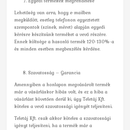
Egyedi termékek megrendelése
Lehetőség van arra, hogy e-mailben
megküldött, esetleg telefonon egyeztetett
szempontok (színek, méret) alapján egyedi
kérésre készítsünk terméket a vevő részére.
Ennek költsége a hasonló termék 120-130%-a
és minden esetben megbeszélés kérdése.
Szavatosság – Garancia
Amennyiben a honlapon megvásárolt termék
már a vásárláskor hibás volt, és ez a hiba a
vásárlást követően derül ki, úgy Teletáj Kft.
köteles a vevő szavatossági igényét teljesíteni.
Teletáj Kft. csak akkor köteles a szavatossági
igényt teljesíteni, ha a termék már a