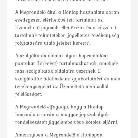
A Megrendelő által a Honlap használata során
esetlegesen elérhetővé tett tartalmat az
Üzemeltető jogosult ellenőrizni, és a közzétett
tartalmak tekintetében jogellenes tevékenység
folytatására utaló jeleket keresni.
A szolgáltatás oldalai olyan kapcsolódási
pontokat (linkeket) tartalmazhatnak, amelyek
más szolgáltatók oldalaira vezetnek. E
szolgáltatók adatvédelmi gyakorlatáért és más
tevékenységéért az Üzemeltető nem vállal
felelősséget.
A Megrendelő elfogadja, hogy a Honlap
használata során a magyar jogszabályok
rendelkezéseit figyelembe véve köteles eljárni.
Amennyiben a Megrendelő a Honlapon