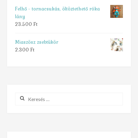
Felhő - tornacsukás, öltöztethető róka
lány
23.500
Ft
Miaszösz zsebtükör
2.300
Ft
Keresés: