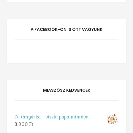
A FACEBOOK-ON IS OTT VAGYUNK
MIASZÖSZ KEDVENCEK
Fa tányérka - vizsla papa mintával
3.900
Ft