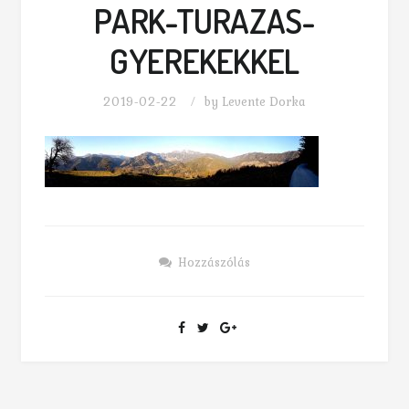
PARK-TURAZAS-
GYEREKEKKEL
2019-02-22
by
Levente Dorka
Hozzászólás