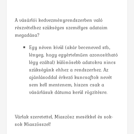
A vásárlói kedvezményrendszerben való
részvételhez szükséges személyes adataim
megadása?
Egy néven kívül (akár beceneved stb.,
lényeg, hogy egyértelműen azonosítható
légy ezáltal) különösebb adatokra nincs
szükségünk ehhez a rendszerhez. Az
ajánlásoddal érkező kuncsaftok nevét
sem kell mentenem, hiszen csak a
vásárlásuk dátuma kerül rögzítésre.
Várlak szeretettel, Miaszösz mesékkel és sok-
sok Miaszösszel!