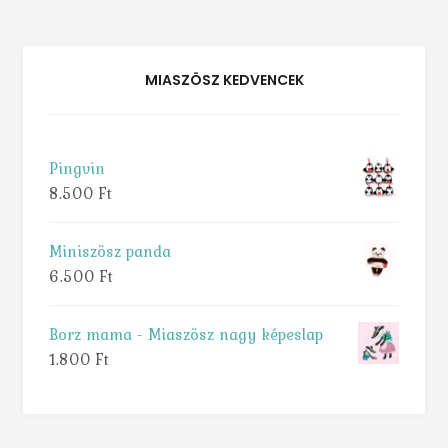
MIASZÖSZ KEDVENCEK
Pingvin
8.500
Ft
Miniszösz panda
6.500
Ft
Borz mama - Miaszösz nagy képeslap
1.800
Ft