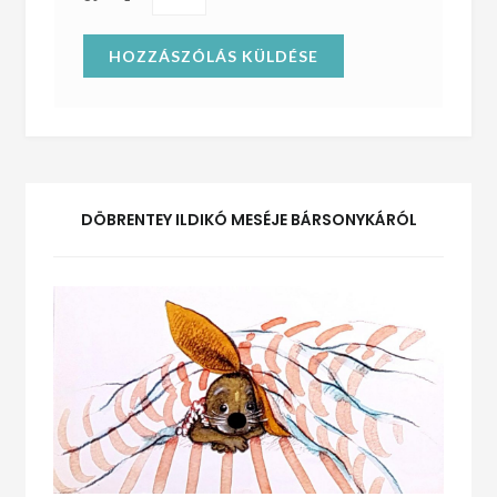
DÖBRENTEY ILDIKÓ MESÉJE BÁRSONYKÁRÓL