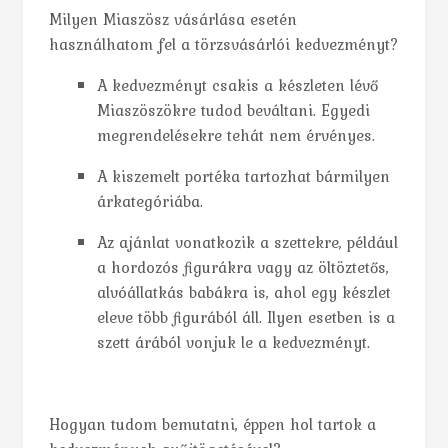
Milyen Miaszösz vásárlása esetén
használhatom fel a törzsvásárlói kedvezményt?
A kedvezményt csakis a készleten lévő
Miaszöszökre tudod beváltani. Egyedi
megrendelésekre tehát nem érvényes.
A kiszemelt portéka tartozhat bármilyen
árkategóriába.
Az ajánlat vonatkozik a szettekre, például
a hordozós figurákra vagy az öltöztetős,
alvóállatkás babákra is, ahol egy készlet
eleve több figurából áll. Ilyen esetben is a
szett árából vonjuk le a kedvezményt.
Hogyan tudom bemutatni, éppen hol tartok a