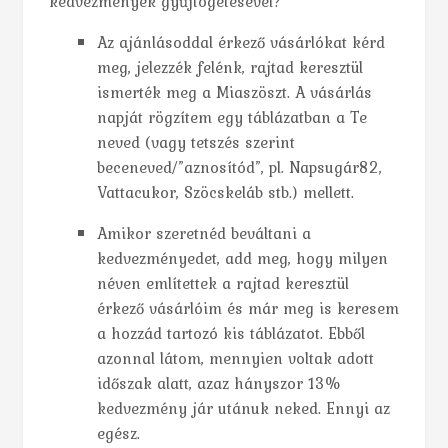
kedvezmények gyűjtögetésével?
Az ajánlásoddal érkező vásárlókat kérd
meg, jelezzék felénk, rajtad keresztül
ismerték meg a Miaszöszt. A vásárlás
napját rögzítem egy táblázatban a Te
neved (vagy tetszés szerint
beceneved/”aznosítód”, pl. Napsugár82,
Vattacukor, Szöcskeláb stb.) mellett.
Amikor szeretnéd beváltani a
kedvezményedet, add meg, hogy milyen
néven említettek a rajtad keresztül
érkező vásárlóim és már meg is keresem
a hozzád tartozó kis táblázatot. Ebből
azonnal látom, mennyien voltak adott
időszak alatt, azaz hányszor 13%
kedvezmény jár utánuk neked. Ennyi az
egész.