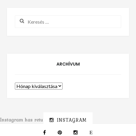
Keresés:
ARCHÍVUM
Archívum
Instagram has returned invalid data.
INSTAGRAM