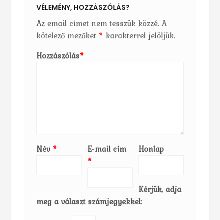
VÉLEMÉNY, HOZZÁSZÓLÁS?
Az email címet nem tesszük közzé.
A
kötelező mezőket
*
karakterrel jelöljük.
Hozzászólás
*
Név
*
E-mail cím
Honlap
*
Kérjük, adja
meg a választ számjegyekkel: