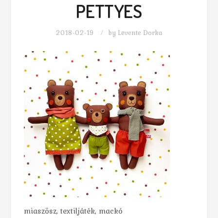
PETTYES
2018-02-19
by
Levente Dorka
miaszösz, textiljáték, mackó