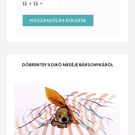
15 + 15 =
DÖBRENTEY ILDIKÓ MESÉJE BÁRSONYKÁRÓL