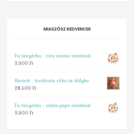
MIASZÖSZ KEDVENCEK
Fa tányérka - cica mama mintával
3.900
Ft
Barack - hordozós róka és kölyke
28.500
Ft
Fa tányérka - vizsla papa mintával
3.900
Ft