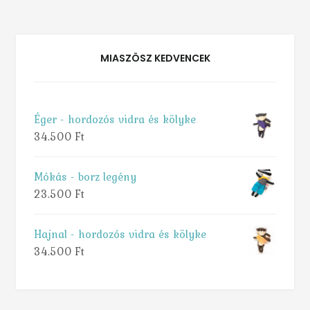
MIASZÖSZ KEDVENCEK
Éger - hordozós vidra és kölyke
34.500
Ft
Mókás - borz legény
23.500
Ft
Hajnal - hordozós vidra és kölyke
34.500
Ft