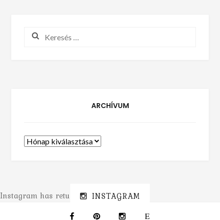
Keresés:
ARCHÍVUM
Archívum
Instagram has returned invalid data.
INSTAGRAM