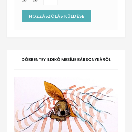
DÖBRENTEY ILDIKÓ MESÉJE BÁRSONYKÁRÓL