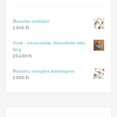
Miaszösz zsebtükör
2.300
Ft
Pirók - tornacsukás, öltöztethető róka
lány
23.500
Ft
Miaszösz sörnyitós hűtőmágnes
2.300
Ft