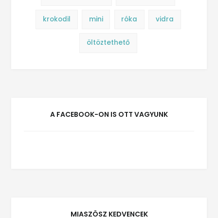
krokodil
mini
róka
vidra
öltöztethető
A FACEBOOK-ON IS OTT VAGYUNK
MIASZÖSZ KEDVENCEK