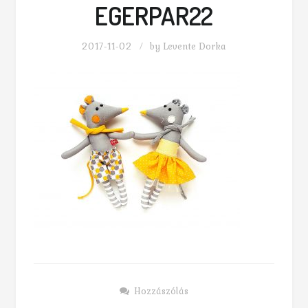
EGERPAR22
2017-11-02
by
Levente Dorka
Hozzászólás