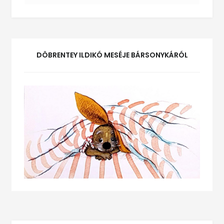
DÖBRENTEY ILDIKÓ MESÉJE BÁRSONYKÁRÓL