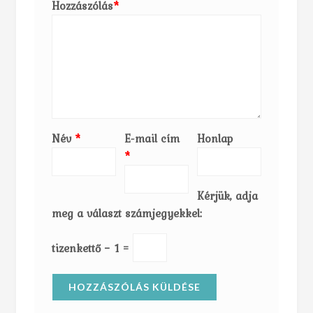
Hozzászólás
*
Név
*
E-mail cím
Honlap
*
Kérjük, adja
meg a választ számjegyekkel:
tizenkettő − 1 =