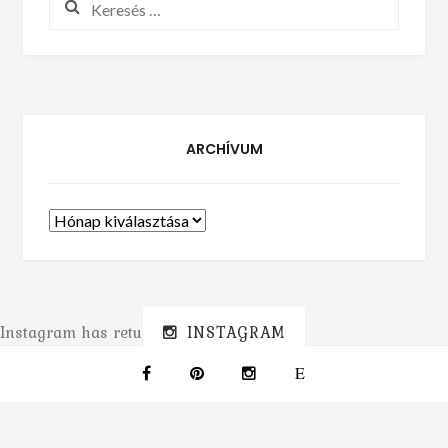
Keresés:
ARCHÍVUM
Archívum
Instagram has returned invalid data.
INSTAGRAM