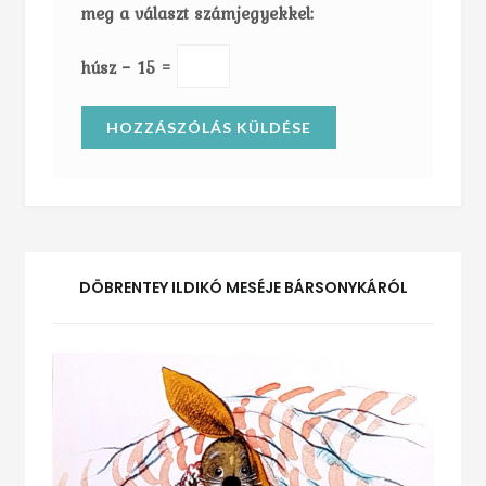
meg a választ számjegyekkel:
húsz − 15 =
DÖBRENTEY ILDIKÓ MESÉJE BÁRSONYKÁRÓL