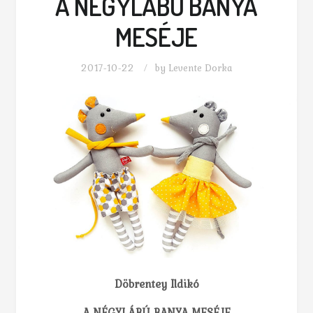
A NÉGYLÁBÚ BANYA
MESÉJE
2017-10-22
by
Levente Dorka
Döbrentey Ildikó
A NÉGYLÁBÚ BANYA MESÉJE