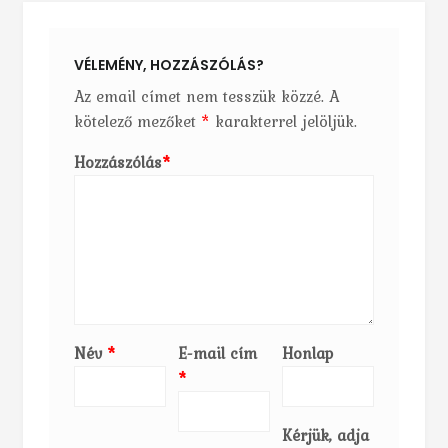
VÉLEMÉNY, HOZZÁSZÓLÁS?
Az email címet nem tesszük közzé.
A
kötelező mezőket
*
karakterrel jelöljük.
Hozzászólás
*
Név
*
E-mail cím
Honlap
*
Kérjük, adja