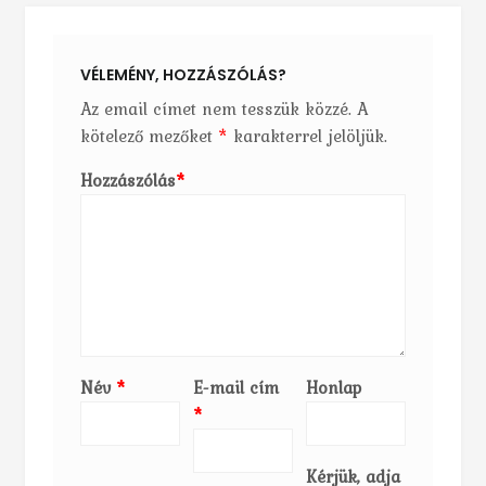
VÉLEMÉNY, HOZZÁSZÓLÁS?
Az email címet nem tesszük közzé.
A
kötelező mezőket
*
karakterrel jelöljük.
Hozzászólás
*
Név
*
E-mail cím
Honlap
*
Kérjük, adja