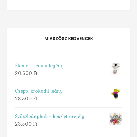
MIASZÖSZ KEDVENCEK
Elemér - koala legény
20.500
Ft
Csepp, krokodil leány
23.500
Ft
Szöszleánykák - készlet erejéig
23.500
Ft