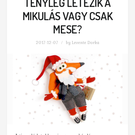
TÉNYLEG LÉTEZIK A
MIKULÁS VAGY CSAK
MESE?
2017-12-07
by
Levente Dorka