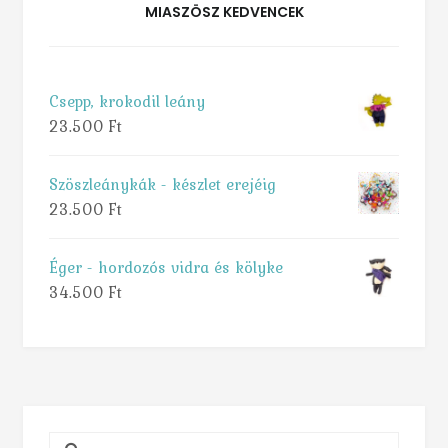
MIASZÖSZ KEDVENCEK
Csepp, krokodil leány
23.500
Ft
Szöszleánykák - készlet erejéig
23.500
Ft
Éger - hordozós vidra és kölyke
34.500
Ft
Keresés: