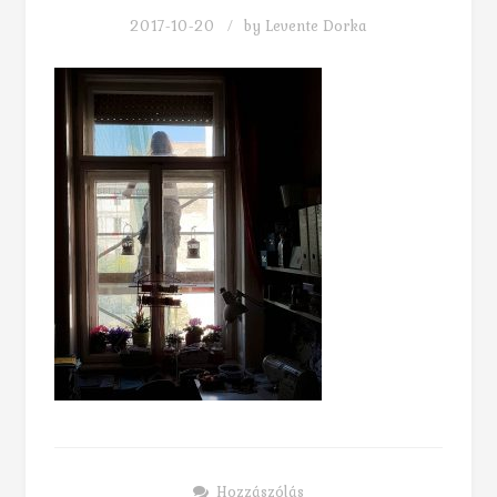
2017-10-20
by
Levente Dorka
Hozzászólás