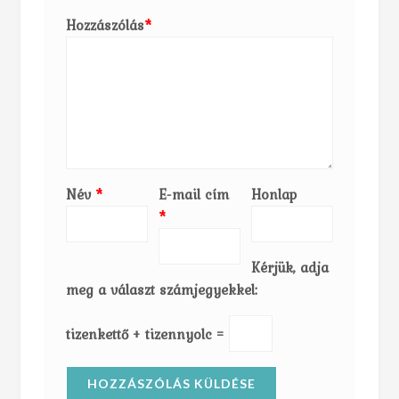
Hozzászólás
*
Név
*
E-mail cím
Honlap
*
Kérjük, adja
meg a választ számjegyekkel:
tizenkettő + tizennyolc =