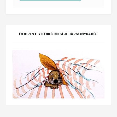
DÖBRENTEY ILDIKÓ MESÉJE BÁRSONYKÁRÓL